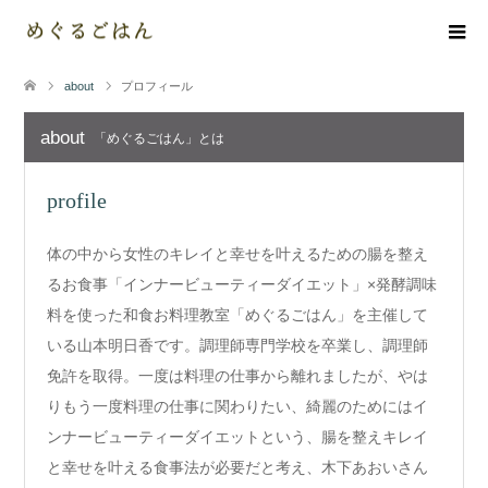
about
プロフィール
about
「めぐるごはん」とは
profile
体の中から女性のキレイと幸せを叶えるための腸を整え
るお食事「インナービューティーダイエット」×発酵調味
料を使った和食お料理教室「めぐるごはん」を主催して
いる山本明日香です。調理師専門学校を卒業し、調理師
免許を取得。一度は料理の仕事から離れましたが、やは
りもう一度料理の仕事に関わりたい、綺麗のためにはイ
ンナービューティーダイエットという、腸を整えキレイ
と幸せを叶える食事法が必要だと考え、木下あおいさん