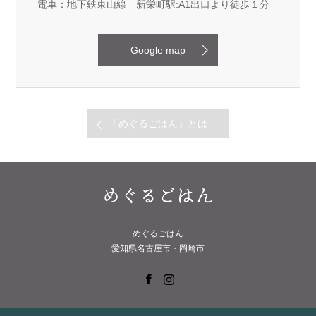
電車：地下鉄東山線 新栄町駅:A1出口より徒歩１分
Google map
「めぐるごはん」とは
めぐるごはん
愛知県名古屋市・岡崎市
Facebook
Instagram