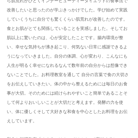
ら肌荒れがひどくインナービューティーダイエットの食事法で
改善したいと思ったのが学ぶきっかけでした。学び始めて実践
していくうちに自分でも驚くくらい肌荒れが改善したのです。
食とお肌がとても関係していることを実感しました。そしてお
肌以上に驚いたのは、心が安定したことです。腸内環境が整
い、幸せな気持ちが沸き起こり、何気ない日常に感謝できるよ
うになっていきました。自分の体調、心が変わり、こんなにも
人生が明るく幸せになれるなんて数年前の自分からは想像でき
ないことでした。お料理教室を通して 自分の言葉で食の大切さ
をお伝えしていきたい。体の中から整えるためには毎日のお食
事が大切。そのためには続けられやすいこと簡単であることそ
して何よりおいしいことが大切だと考えます。発酵の力を使
い、体に優しくそして大好きな和食を中心としたお料理をお伝
えしています。