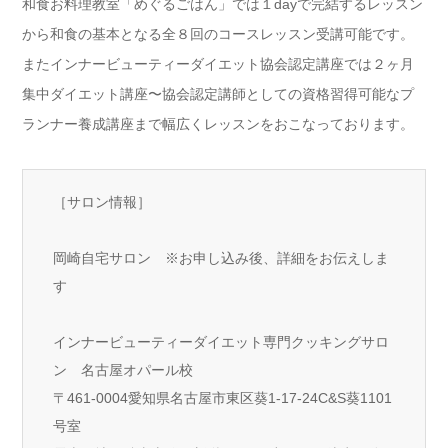
和食お料理教室「めぐるごはん」では１dayで完結するレッスン
から和食の基本となる全８回のコースレッスン受講可能です。
またインナービューティーダイエット協会認定講座では２ヶ月
集中ダイエット講座〜協会認定講師としての資格習得可能なプ
ランナー養成講座まで幅広くレッスンをおこなっております。
［サロン情報］
岡崎自宅サロン ※お申し込み後、詳細をお伝えしま
す
インナービューティーダイエット専門クッキングサロ
ン 名古屋オパール校
〒461-0004愛知県名古屋市東区葵1-17-24C&S葵1101
号室