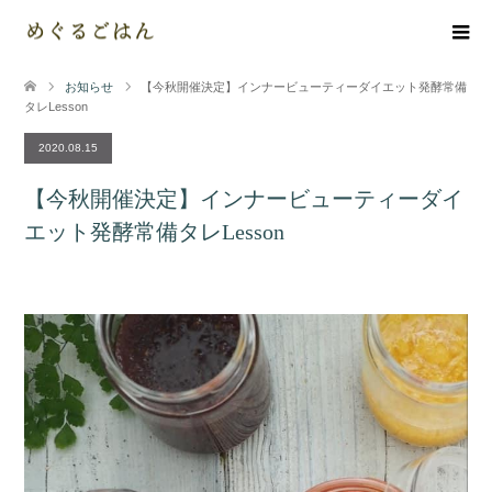
お知らせ
【今秋開催決定】インナービューティーダイエット発酵常備
タレLesson
2020.08.15
【今秋開催決定】インナービューティーダイ
エット発酵常備タレLesson