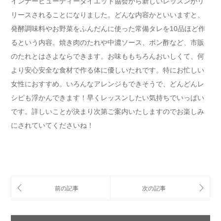
インナービューティーダイエット協会から新しいレッスンがリ
リースされることになりました。どんな内容かといいますと、
発酵調味料やお野菜をふんだんに使った常備タレを10品ほど作
るという内容。焼き肉のたれや中濃ソース、ポン酢など、市販
のたれとはさよならできます。お味ももちろんおいしくて、何
より安心安全な食材で作る体に優しいたれです。特にお忙しい
女性におすすめ。いろんなアレンジもできそうで、どんどんレ
シピも浮かんできます！早くレッスンしたい気持ちでいっぱい
です。詳しいことが決まり次第ご案内いたしますのでお楽しみ
にされていてくださいね！