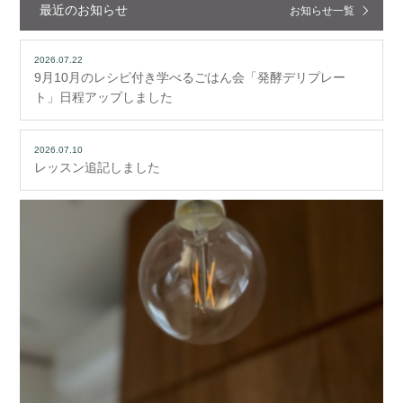
最近のお知らせ
お知らせ一覧
2026.07.22
9月10月のレシピ付き学べるごはん会「発酵デリプレー
ト」日程アップしました
2026.07.10
レッスン追記しました