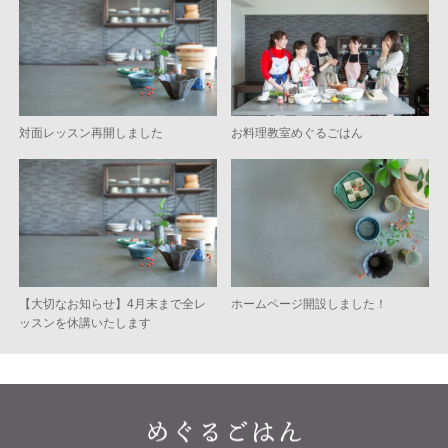
対面レッスン再開しました
お料理教室めぐるごはん
【大切なお知らせ】4月末まで全レ
ホームページ開設しました！
ッスンを休講いたします