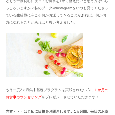
ともう一度初心に戻ってお食事を1から整えたいと思う方はいら
っしゃいますか？私のブログやInstagramをいつも見てくださっ
ている生徒様に今こそ何かお返しできることがあれば、何かお
力になれることがあればと思い考えました。
もう一度2ヵ月集中基礎プラグラムを実践されたい方に
１か月の
お食事カウンセリング
をプレゼントさせていただきます！
内容・・・はじめに目標をお聞きします。1ヵ月間、毎日のお食