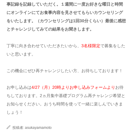
事記録を記録していただく。１週間に一度お好きな曜日と時間
にオンラインにてお食事内容を見させてもらいカウンセリング
をいたします。（カウンセリングは1回30分くらい）最後に感想
とチャレンジしてみての結果をお聞きします。
丁寧に向き合わせていただきたいから、
3名様限定
で募集をした
いと思います。
この機会にぜひ再チャレンジしたい方、お待ちしております！
お申し込みは
4/27（月）20時よりお申し込みフォームより
お待
ちしております。2ヵ月集中基礎プログラム再チャレンジ希望と
お知らせください。おうち時間を使って一緒に楽しんでいきま
しょう！
投稿者:
asukayamamoto