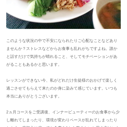
このような状況の中で不安になられたりご心配なことなどあり
ませんか？ストレスなどからお食事も乱れがちですよね。誰か
と話すだけで気持ちが晴れること、そしてモチベーションがあ
がることもあるかと思います。
レッスンができない今、私がどれだけ生徒様のおかげで楽しく
過ごさせてもらえて来たのか身に染みて感じています。いつも
本当にありがとうございます。
2ヵ月コースをご受講後、インナービューティーのお食事から少
し離れてしまったり、環境が変わりペースが乱れてしまったり