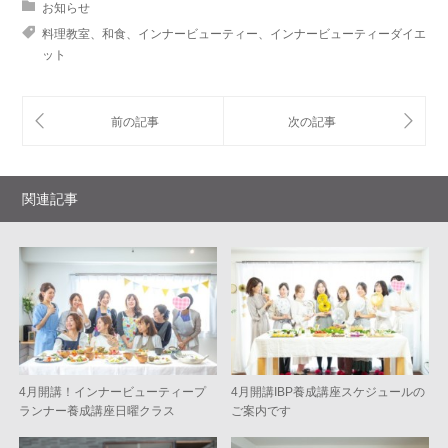
お知らせ
料理教室、和食、インナービューティー、インナービューティーダイエ
ット
関連記事
4月開講！インナービューティープ
4月開講IBP養成講座スケジュールの
ランナー養成講座日曜クラス
ご案内です